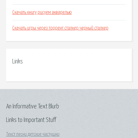
Скачать книгу рисуем акварелью
Скачать игры через торрент сталкер черный сталкер
Links
An Informative Text Blurb
Links to Important Stuff
Текст песни детские частушки