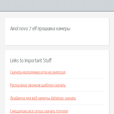
Ainol novo 7 elf прошивка камеры
Links to Important Stuff
Скачать молодежка игра на андроид
Расписание звонков шаблон скачать
Драйвера для веб камеры datamax скачать
Смешарики все серии скачать торрент