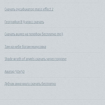
Скачать русификатор mass effect 2
География 8 9 класс скачать
Скачать видео на телефон бесплатно mp3
Там на небе богам минусовка
Shade wrath of angels скачать через торрент
Аватар 50x50
Дубчак анна книги скачать бесплатно