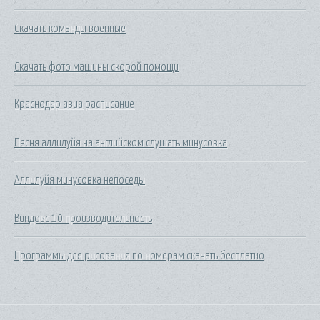
Скачать команды военные
Скачать фото машины скорой помощи
Краснодар авиа расписание
Песня аллилуйя на английском слушать минусовка
Аллилуйя минусовка непоседы
Виндовс 10 производительность
Программы для рисования по номерам скачать бесплатно