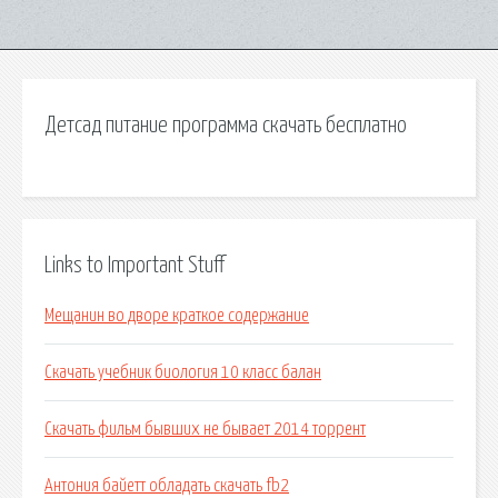
Детсад питание программа скачать бесплатно
Links to Important Stuff
Мещанин во дворе краткое содержание
Скачать учебник биология 10 класс балан
Скачать фильм бывших не бывает 2014 торрент
Антония байетт обладать скачать fb2