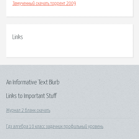
Замученный скачать торрент 2009
Links
An Informative Text Blurb
Links to Important Stuff
Журнал 2 бланк скачать
Гдз алгебра 10 класс задачник профильный уровень