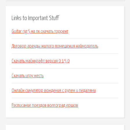
Links to Important Stuff
Guitar rig 5 на пк скачать торрент
Договор аренды жилого помещения наймодатель
Скачать майнкрафт версия 0 15 0
Скачать игру жесть
Онлайн симулятор вождения с рулем и педалями
Расписание поездов волгоград ершов