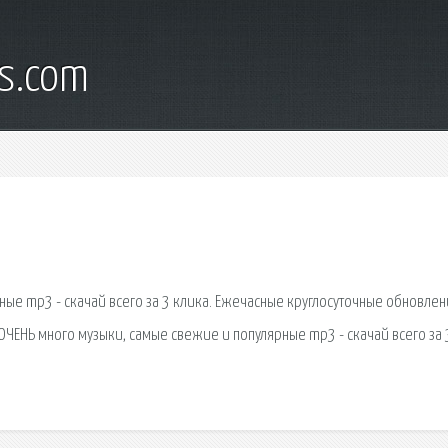
s.com
ные mp3 - скачай всего за 3 клика. Ежечасные круглосуточные обновлен
 ОЧЕНЬ много музыки, самые свежие и популярные mp3 - скачай всего за 