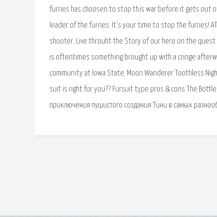
furries has choosen to stop this war before it gets out o
leader of the furries. It's your time to stop the furries! 
shooter. Live throuht the Story of our hero on the quest
is oftentimes something brought up with a cringe afterward
community at Iowa State. Moon Wanderer Toothless Night 
suit is right for you?? Fursuit type pros & cons The Bottle
приключения пушистого создания Тини в самых разнообра