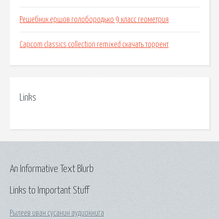
Решебник ершов голобородько 9 класс геометрия
Capcom classics collection remixed скачать торрент
Links
An Informative Text Blurb
Links to Important Stuff
Рылеев иван сусанин аудиокнига