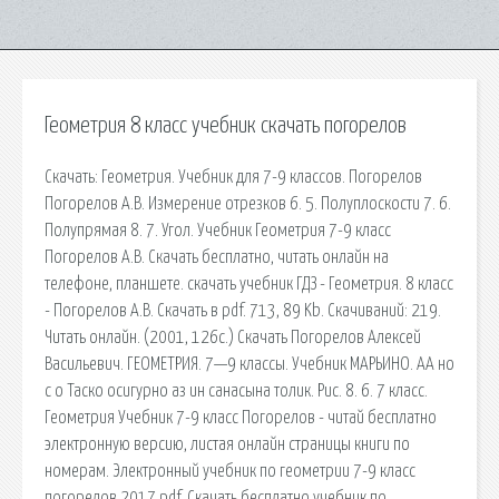
Геометрия 8 класс учебник скачать погорелов
Скачать: Геометрия. Учебник для 7-9 классов. Погорелов
Погорелов А.В. Измерение отрезков 6. 5. Полуплоскости 7. 6.
Полупрямая 8. 7. Угол. Учебник Геометрия 7-9 класс
Погорелов А.В. Скачать бесплатно, читать онлайн на
телефоне, планшете. скачать учебник ГДЗ - Геометрия. 8 класс
- Погорелов А.В. Скачать в pdf. 713, 89 Kb. Скачиваний: 219.
Читать онлайн. (2001, 126с.) Скачать Погорелов Алексей
Васильевич. ГЕОМЕТРИЯ. 7—9 классы. Учебник МАРЬИНО. AA но
с о Таско осигурно аз ин санасына толик. Рис. 8. 6. 7 класс.
Геометрия Учебник 7-9 класс Погорелов - читай бесплатно
электронную версию, листая онлайн страницы книги по
номерам. Электронный учебник по геометрии 7-9 класс
погорелов 2017 pdf. Скачать бесплатно учебник по