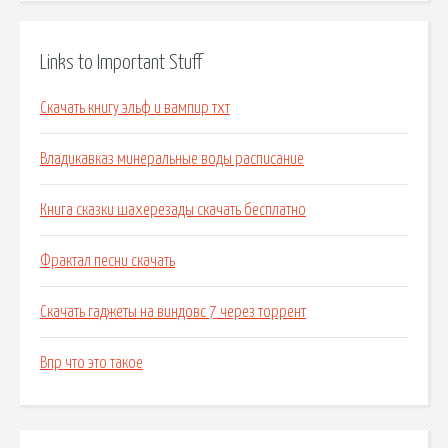
Links to Important Stuff
Скачать книгу эльф и вампир тхт
Владикавказ минеральные воды расписание
Книга сказки шахерезады скачать бесплатно
Фрактал песни скачать
Скачать гаджеты на виндовс 7 через торрент
Впр что это такое