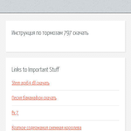
Инструкция по тормозам 797 скачать
Links to Important Stuff
Stem api64 dll скачать
Песня бананафон скачать
Рк 7
Краткое содержания снежная королева