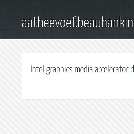
aatheevoef.beauhankin
Intel graphics media accelerator 