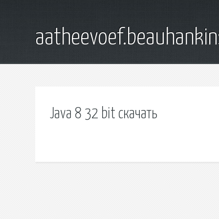
aatheevoef.beauhankin
Java 8 32 bit скачать