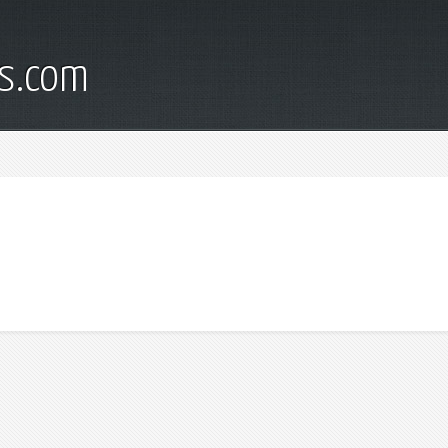
s.com