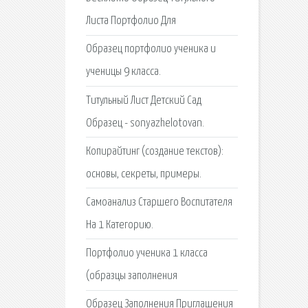
Листа Портфолио Для
Образец портфолио ученика и
ученицы 9 класса.
Титульный Лист Детский Сад
Образец - sonyazhelotovan.
Копирайтинг (создание текстов):
основы, секреты, примеры.
Самоанализ Старшего Воспитателя
На 1 Категорию.
Портфолио ученика 1 класса
(образцы заполнения
Образец Заполнения Приглашения