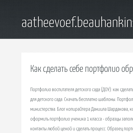
aatheevoef.beauhankin
Как сделать себе портфолио об
Портфолио воспитателя детского сада (ДОУ): как сдел
для детского сада. Скачать бесплатно шаблоны. Портфо
министерства. Блог копирайтера Даниила Шардакова, ко
оформить портфолио ученика 1 класса - образцы заполне
контакты любой ценой и сделать процесс. Образец пор