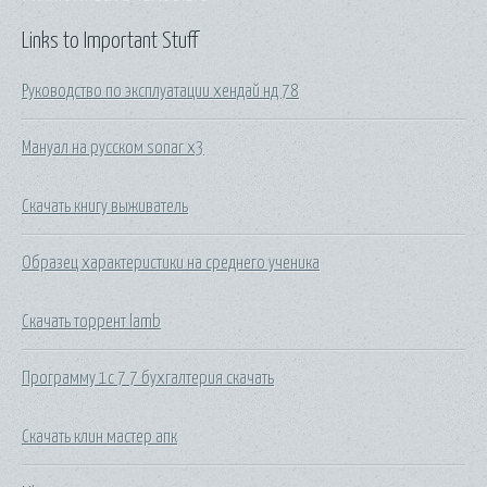
Links to Important Stuff
Руководство по эксплуатации хендай нд 78
Мануал на русском sonar x3
Скачать книгу выживатель
Образец характеристики на среднего ученика
Скачать торрент lamb
Программу 1с 7 7 бухгалтерия скачать
Скачать клин мастер апк