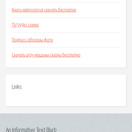
Книги неврология скачать бесплатно
Tlc549ip схема
Подписи образцы фото
Скачать игру машины сказки бесплатно
Links
An Informative Text Blurb