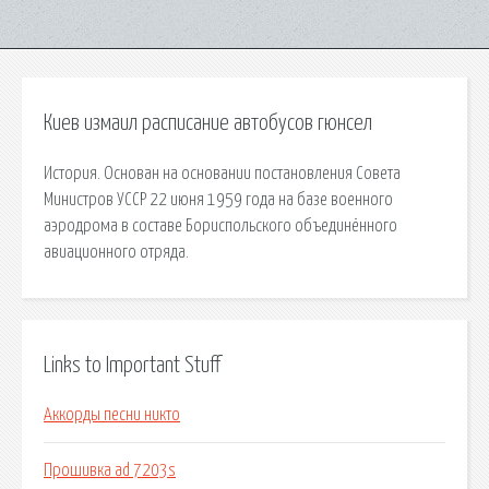
Киев измаил расписание автобусов гюнсел
История. Основан на основании постановления Совета
Министров УССР 22 июня 1959 года на базе военного
аэродрома в составе Бориспольского объединённого
авиационного отряда.
Links to Important Stuff
Аккорды песни никто
Прошивка ad 7203s