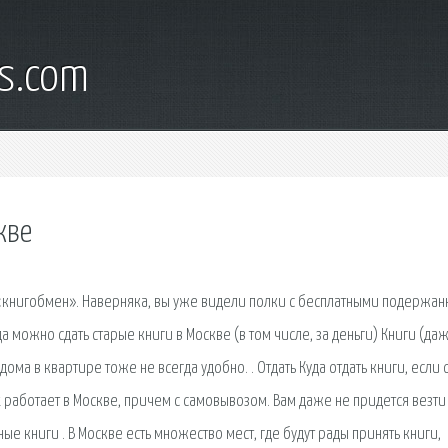
s.com
кве
 «книгобмен». Наверняка, вы уже видели полки с бесплатными подержа
а можно сдать старые книги в Москве (в том числе, за деньги) Книги (да
ма в квартире тоже не всегда удобно. . Отдать Куда отдать книги, если 
работает в Москве, причем с самовывозом. Вам даже не придется везти
ные книги . В Москве есть множество мест, где будут рады принять книги,