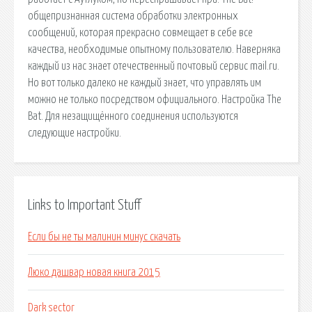
общепризнанная система обработки электронных
сообщений, которая прекрасно совмещает в себе все
качества, необходимые опытному пользователю. Наверняка
каждый из нас знает отечественный почтовый сервис mail.ru.
Но вот только далеко не каждый знает, что управлять им
можно не только посредством официального. Настройка The
Bat. Для незащищённого соединения используются
следующие настройки.
Links to Important Stuff
Если бы не ты малинин минус скачать
Люко дашвар новая книга 2015
Dark sector