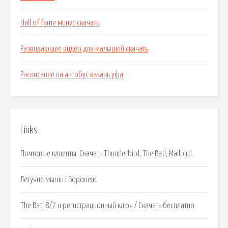
Hall of fame минус скачать
Развивающее видео для малышей скачать
Расписание на автобус казань уфа
Links
Почтовые клиенты. Скачать Thunderbird, The Bat!, Mailbird.
Летучие мыши I Воронеж.
The Bat! 8/7 и регистрационный ключ / Скачать бесплатно.