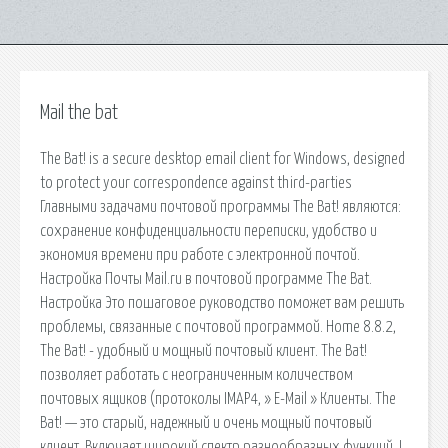
Mail the bat
The Bat! is a secure desktop email client for Windows, designed
to protect your correspondence against third-parties
Главными задачами почтовой программы The Bat! являются:
сохранение конфиденциальности переписки, удобство и
экономия времени при работе с электронной почтой.
Настройка Почты Mail.ru в почтовой программе The Bat.
Настройка Это пошаговое руководство поможет вам решить
проблемы, связанные с почтовой программой. Home 8.8.2,
The Bat! - удобный и мощный почтовый клиент. The Bat!
позволяет работать с неограниченным количеством
почтовых ящиков (протоколы IMAP4, » E-Mail » Клиенты. The
Bat! — это старый, надежный и очень мощный почтовый
клиент. Включает широкий спектр разнообразных функций. I