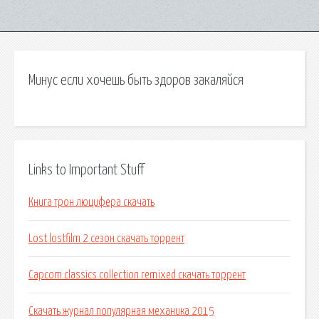
Минус если хочешь быть здоров закаляйся
Links to Important Stuff
Книга трон люцифера скачать
Lost lostfilm 2 сезон скачать торрент
Capcom classics collection remixed скачать торрент
Скачать журнал популярная механика 2015