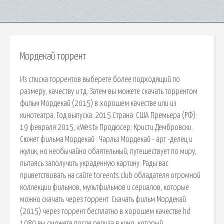
Мордекай торрент
Из списка торрентов выберете более подходящий по
размеру, качеству и тд. Затем вы можете скачать торрентом
фильм Мордекай (2015) в хорошем качестве или из
кинотеатра. Год выпуска: 2015 Страна: США Премьера (РФ):
19 февраля 2015, «West» Продюсер: Кристи Дембровски.
Сюжет фильма Мордекай : Чарльз Мордекай - арт -делец и
жулик, но необычайно обаятельный, путешествует по миру,
пытаясь заполучить украденную картину. Рады вас
приветствовать на сайте toreents.club обладателя огромной
коллекции фильмов, мультфильмов и сериалов, которые
можно скачать через торрент. Скачать фильм Мордекай
(2015) через торрент бесплатно в хорошем качестве hd
1080 вы сможете после релиза в кино, который