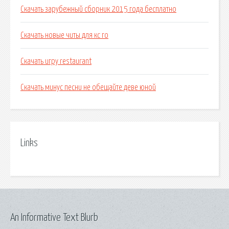
Скачать зарубежный сборник 2015 года бесплатно
Скачать новые читы для кс го
Скачать игру restaurant
Скачать минус песни не обещайте деве юной
Links
An Informative Text Blurb