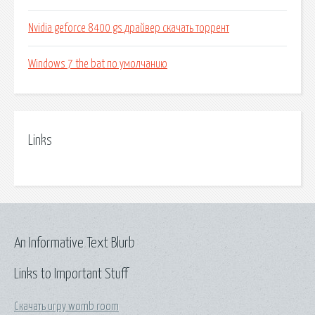
Nvidia geforce 8400 gs драйвер скачать торрент
Windows 7 the bat по умолчанию
Links
An Informative Text Blurb
Links to Important Stuff
Скачать игру womb room