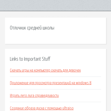
Отличник средней школы
Links to Important Stuff
Скачать игры на компьютер скачать для девочек
Приложение для просмотра презентаций на windows 8
Играть лего лига справедливости
Создание образа диска с помощью ultraiso