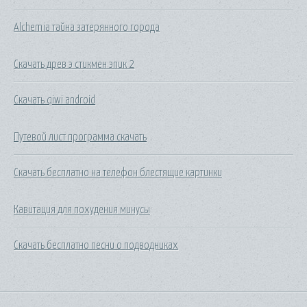
Alchemia тайна затерянного города
Скачать древ э стикмен эпик 2
Скачать qiwi android
Путевой лист программа скачать
Скачать бесплатно на телефон блестящие картинки
Кавитация для похудения минусы
Скачать бесплатно песни о подводниках