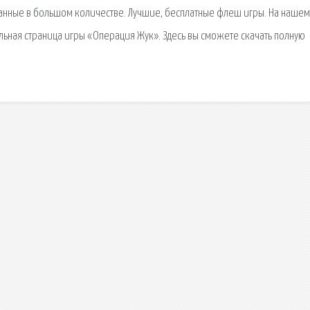
анные в большом количестве. Лучшие, бесплатные флеш игры. На нашем
ьная страница игры «Операция Жук». Здесь вы сможете скачать полную