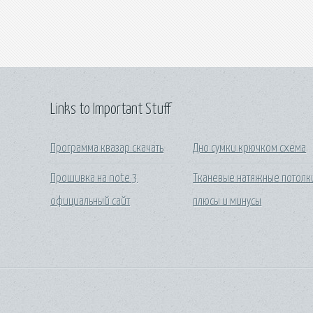
Links to Important Stuff
Программа квазар скачать
Дно сумки крючком схема
Прошивка на note 3
Тканевые натяжные потолк
официальный сайт
плюсы и минусы