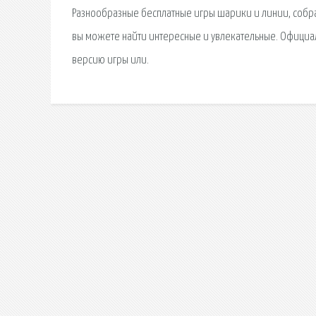
Разнообразные бесплатные игры шарики и линии, собр
вы можете найти интересные и увлекательные. Официал
версию игры или.