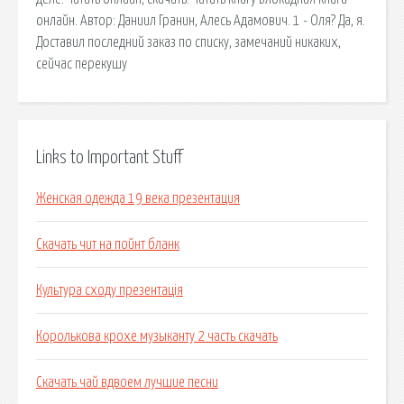
онлайн. Автор: Даниил Гранин, Алесь Адамович. 1 - Оля? Да, я.
Доставил последний заказ по списку, замечаний никаких,
сейчас перекушу
Links to Important Stuff
Женская одежда 19 века презентация
Скачать чит на пойнт бланк
Культура сходу презентація
Королькова крохе музыканту 2 часть скачать
Скачать чай вдвоем лучшие песни