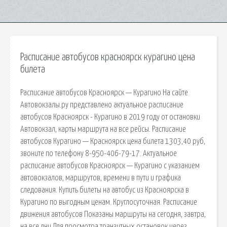
Расписание автобусов красноярск курагино цена
билета
Расписание автобусов Красноярск — Курагино На сайте
Автовокзалы.ру представлено актуальное расписание
автобусов Красноярск - Курагино в 2019 году от остановки
Автовокзал, карты маршрута на все рейсы. Расписание
автобусов Курагино — Красноярск цена билета 1303,40 руб,
звоните по телефону 8-950-406-79-17. Актуальное
расписание автобусов Красноярск — Курагино с указанием
автовокзалов, маршрутов, времени в пути и графика
следования. Купить билеты на автобус из Красноярска в
Курагино по выгодным ценам. Круглосуточная. Расписание
движения автобусов Показаны маршруты на сегодня, завтра,
на все дни Для просмотра транзитных остановок через