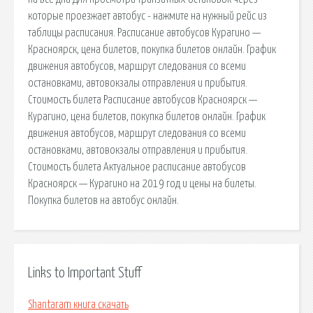
которые проезжает автобус - нажмите на нужный рейс из
таблицы расписания. Расписание автобусов Курагино —
Красноярск, цена билетов, покупка билетов онлайн. График
движения автобусов, маршрут следования со всеми
остановками, автовокзалы отправления и прибытия.
Стоимость билета Расписание автобусов Красноярск —
Курагино, цена билетов, покупка билетов онлайн. График
движения автобусов, маршрут следования со всеми
остановками, автовокзалы отправления и прибытия.
Стоимость билета Актуальное расписание автобусов
Красноярск — Курагино на 2019 год и цены на билеты.
Покупка билетов на автобус онлайн.
Links to Important Stuff
Shantaram книга скачать