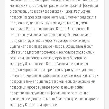
можно уехать по этому направлению вечером. Информация
о расписании поездов Лазаревская - Киров: Расписание
поездов Лазаревская Киров на текущий момент содержит 3
поездов, среднее время пути между этими станциями
составляет Расписание поездов Киров - Лазаревское В
расписании указана актуальная цена жд билета ржд для
поездов, следующих из Кирова в Лазаревское сегодня.
Билеты на поезд Лазаревское - Киров. Официальный сайт
jdbilet.ru предлагает пассажирам воспользоваться онлайн
сервисом для поиска железнодорожных билетов по
маршруту Лазаревское - Киров. Расписание движения
поездов Киров Пасс - Лазаревская, маршруты следования,
время отправления и прибытия всех пассажирских и скорых
поездов, а также прицепных вагонов Расписание движения
поездов из Кирова в Лазаревскую На нашем сайте
представлена актуальная информация по расписанию
движения поездов и стоимости билетов в купе и плацкарте по
маршруту Киров — Лазаревское.