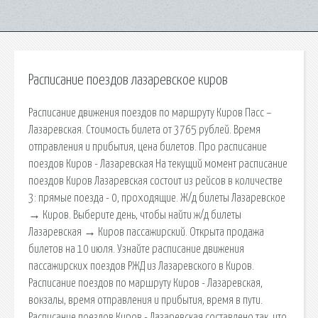
Расписание поездов лазаревское киров
Расписание движения поездов по маршруту Киров Пасс –
Лазаревская. Стоимость билета от 3765 рублей. Время
отправления и прибытия, цена билетов. Про расписание
поездов Киров - Лазаревская На текущий момент расписание
поездов Киров Лазаревская состоит из рейсов в количестве
3: прямые поезда - 0, проходящие. Ж/д билеты Лазаревское
→ Киров. Выберите день, чтобы найти ж/д билеты
Лазаревская → Киров пассажирский. Открыта продажа
билетов на 10 июля. Узнайте расписание движения
пассажирских поездов РЖД из Лазаревского в Киров.
Расписание поездов по маршруту Киров - Лазаревская,
вокзалы, время отправления и прибытия, время в пути.
Расписание поездов Киров - Лазаревская составлено так, что