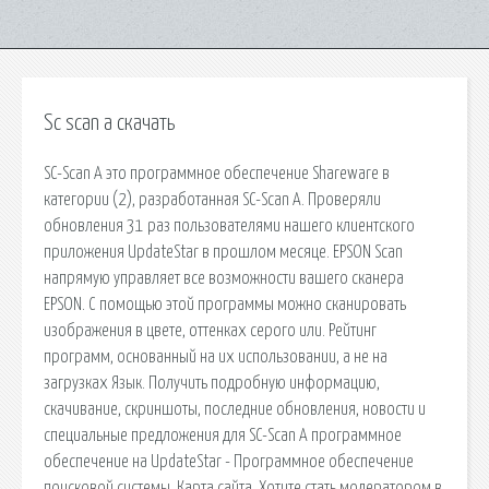
Sc scan a скачать
SC-Scan A это программное обеспечение Shareware в
категории (2), разработанная SC-Scan A. Проверяли
обновления 31 раз пользователями нашего клиентского
приложения UpdateStar в прошлом месяце. EPSON Scan
напрямую управляет все возможности вашего сканера
EPSON. С помощью этой программы можно сканировать
изображения в цвете, оттенках серого или. Рейтинг
программ, основанный на их использовании, а не на
загрузках Язык. Получить подробную информацию,
скачивание, скриншоты, последние обновления, новости и
специальные предложения для SC-Scan A программное
обеспечение на UpdateStar - Программное обеспечение
поисковой системы. Карта сайта. Хотите стать модератором в