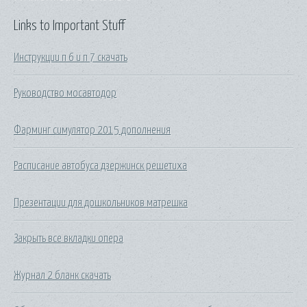
Links to Important Stuff
Инструкции п 6 и п 7 скачать
Руководство мосавтодор
Фарминг симулятор 2015 дополнения
Расписание автобуса дзержинск решетиха
Презентации для дошкольников матрешка
Закрыть все вкладки опера
Журнал 2 бланк скачать