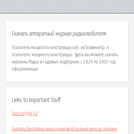
Скачать аппаратный журнал радиолюбителя
Усилители мощности конструкции ua3. aic\главная\р. л.
Усилители. мощности конструкции. Здесь вы можете скачать
журналы Радио в годовых подборках с 1924 по 2007 год
оформленные.
Links to Important Stuff
Гост 10394 72
Скачать бесплатно книги донцовой полные версии торрент