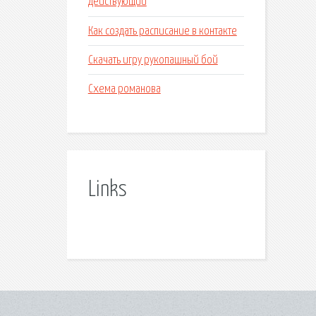
действующий
Как создать расписание в контакте
Скачать игру рукопашный бой
Схема романова
Links