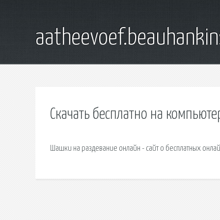
aatheevoef.beauhankin
Скачать бесплатно на компьюте
Шашки на раздевание онлайн - сайт о бесплатных онлайн