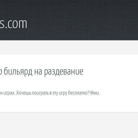
s.com
р бильярд на раздевание
 играх. Хочешь поиграть в эту игру бесплатно? Жми.