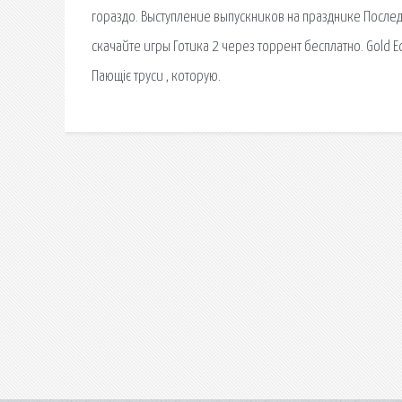
гораздо. Выступление выпускников на празднике Последн
скачайте игры Готика 2 через торрент бесплатно. Gold Ed
Пающіє труси , которую.