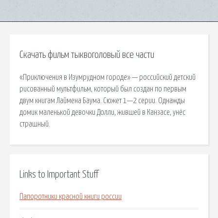
Скачать фильм тыквоголовый все части
«Приключения в Изумрудном городе» — российский детский
рисованный мультфильм, который был создан по первым
двум книгам Лаймена Баума. Сюжет 1—2 серии. Однажды
домик маленькой девочки Долли, жившей в Канзасе, унёс
страшный.
Links to Important Stuff
Папоротники красной книги россии