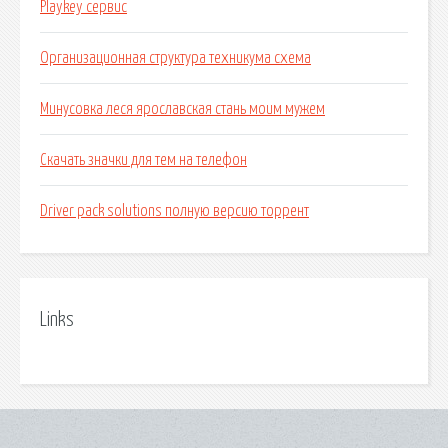
Playkey сервис
Организационная структура техникума схема
Минусовка леся ярославская стань моим мужем
Скачать значки для тем на телефон
Driver pack solutions полную версию торрент
Links