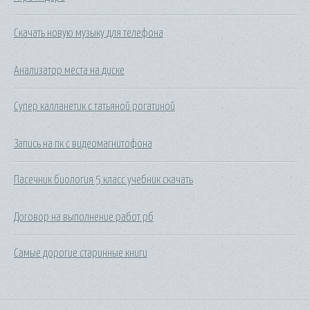
Скачать новую музыку для телефона
Анализатор места на диске
Супер калланетик с татьяной рогатиной
Запись на пк с видеомагнитофона
Пасечник биология 5 класс учебник скачать
Договор на выполнение работ рб
Самые дорогие старинные книги