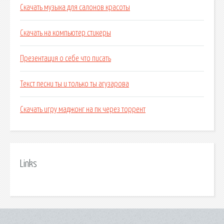
Скачать музыка для салонов красоты
Скачать на компьютер стикеры
Презентация о себе что писать
Текст песни ты и только ты агузарова
Скачать игру маджонг на пк через торрент
Links