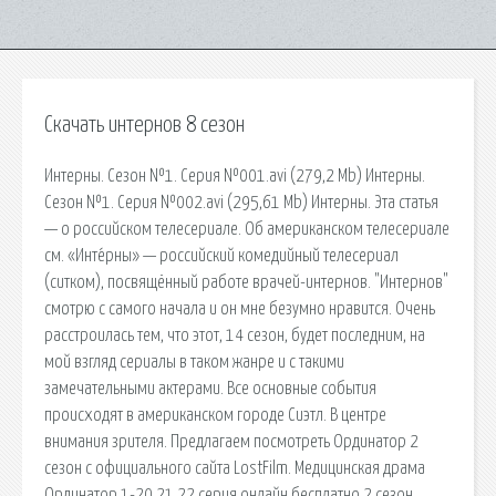
Скачать интернов 8 сезон
Интерны. Сезон №1. Серия №001.avi (279,2 Mb) Интерны.
Сезон №1. Серия №002.avi (295,61 Mb) Интерны. Эта статья
— о российском телесериале. Об американском телесериале
см. «Инте́рны» — российский комедийный телесериал
(ситком), посвящённый работе врачей-интернов. "Интернов"
смотрю с самого начала и он мне безумно нравится. Очень
расстроилась тем, что этот, 14 сезон, будет последним, на
мой взгляд сериалы в таком жанре и с такими
замечательными актерами. Все основные события
происходят в американском городе Сиэтл. В центре
внимания зрителя. Предлагаем посмотреть Ординатор 2
сезон с официального сайта LostFilm. Медицинская драма
Ординатор 1-20,21,22 серия онлайн бесплатно 2 сезон