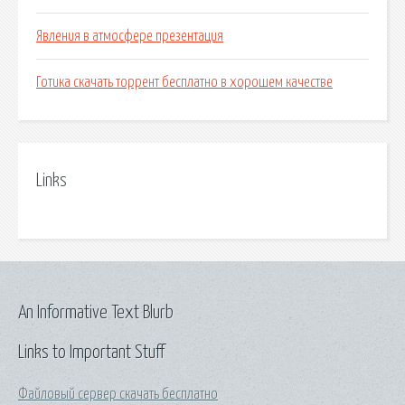
Явления в атмосфере презентация
Готика скачать торрент бесплатно в хорошем качестве
Links
An Informative Text Blurb
Links to Important Stuff
Файловый сервер скачать бесплатно