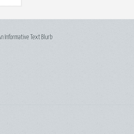
n Informative Text Blurb