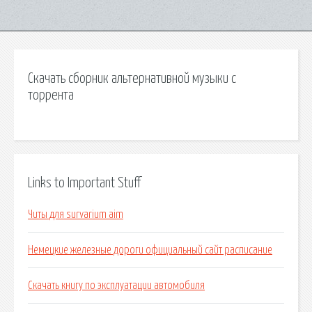
Скачать сборник альтернативной музыки с
торрента
Links to Important Stuff
Читы для survarium aim
Немецкие железные дороги официальный сайт расписание
Скачать книгу по эксплуатации автомобиля