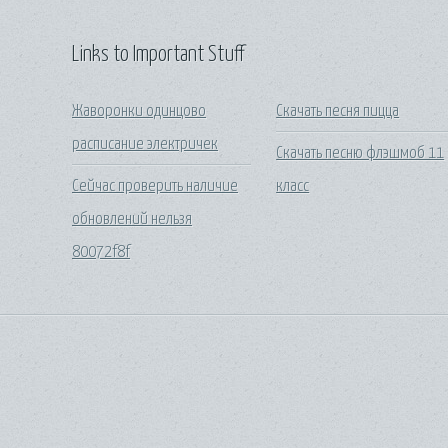
Links to Important Stuff
Жаворонки одинцово
Скачать песня пицца
расписание электричек
Скачать песню флэшмоб 11
Сейчас проверить наличие
класс
обновлений нельзя
80072f8f