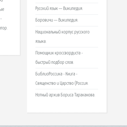
ой
Русский язык — Википедия.
ные
-
Боровичи — Википедия.
тор.
Национальный корпус русского
языка.
Помощник кроссвордиста -
быстрый подбор слов.
БиблиоРоссика - Книга -
Священство и Царство (Россия.
Нотный архив Бориса Тараканова.