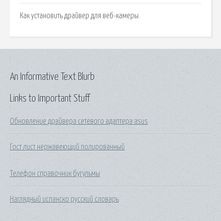
Как установить драйвер для веб-камеры.
An Informative Text Blurb
Links to Important Stuff
Обновление драйвера сетевого адаптера asus
Гост лист нержавеющий полированный
Телефон справочник бугульмы
Наглядный испанско русский словарь