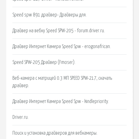
Speed spw 891 драйвер- Драйверы для.
Драйвер на вебку Speed SPW-205 - forum.driver.ru.
Драйвер Интернет Камера Speed Spw - erogonafrican.
Speed SPW-205 Драйвер (Fmoser).
Веб-камера с матрицей 0.3 МП SPEED SPW-217, скачать
драйвер.
Драйвер Интернет Камера Speed Spw - kindlepriority.
Driver.ru.
Поиск и установка драйверов для вебкамеры.