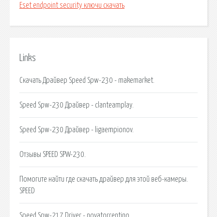
Eset endpoint security ключи скачать
Links
Скачать Драйвер Speed Spw-230 - makemarket.
Speed Spw-230 Драйвер - clanteamplay.
Speed Spw-230 Драйвер - ligaempionov.
Отзывы SPEED SPW-230.
Помогите найти где скачать драйвер для этой веб-камеры.
SPEED
Speed Spw-217 Driver - novatorrentino.