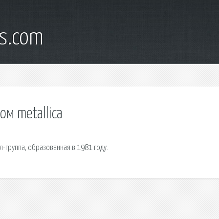
s.com
ом metallica
л-группа, образованная в 1981 году.