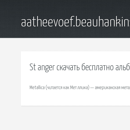
aatheevoef.beauhankin
St anger скачать бесплатно альб
Metallica (читается как Мет ллика) — американская мета