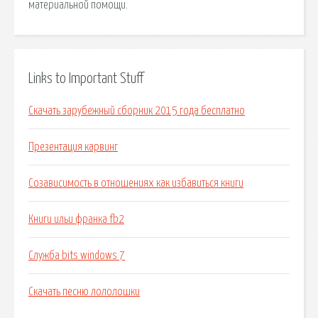
материальной помощи.
Links to Important Stuff
Скачать зарубежный сборник 2015 года бесплатно
Презентация карвинг
Созависимость в отношениях как избавиться книги
Книги ильи франка fb2
Служба bits windows 7
Скачать песню лололошки