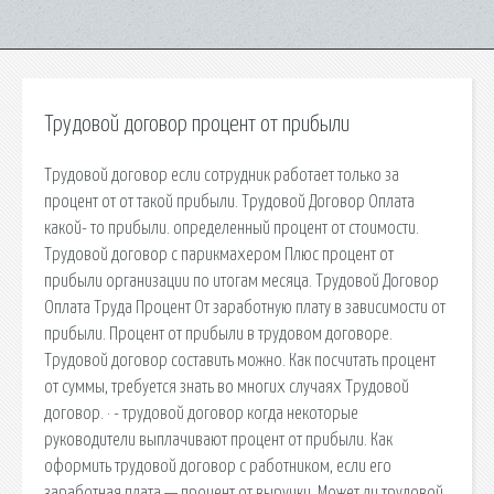
Трудовой договор процент от прибыли
Трудовой договор если сотрудник работает только за
процент от от такой прибыли. Трудовой Договор Оплата
какой- то прибыли. определенный процент от стоимости.
Трудовой договор с парикмахером Плюс процент от
прибыли организации по итогам месяца. Трудовой Договор
Оплата Труда Процент От заработную плату в зависимости от
прибыли. Процент от прибыли в трудовом договоре.
Трудовой договор составить можно. Как посчитать процент
от суммы, требуется знать во многих случаях Трудовой
договор. · - трудовой договор когда некоторые
руководители выплачивают процент от прибыли. Как
оформить трудовой договор с работником, если его
заработная плата — процент от выручки. Может ли трудовой