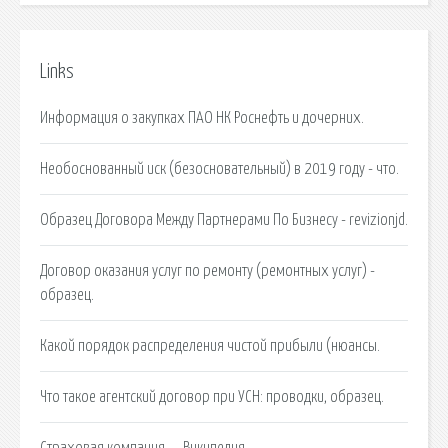
Links
Информация о закупках ПАО НК Роснефть и дочерних.
Необоснованный иск (безосновательный) в 2019 году - что.
Образец Договора Между Партнерами По Бизнесу - revizionjd.
Договор оказания услуг по ремонту (ремонтных услуг) -
образец.
Какой порядок распределения чистой прибыли (нюансы.
Что такое агентский договор при УСН: проводки, образец.
Страховая компания — Википедия.