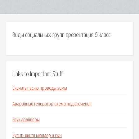
Виды социальных групп презентация 6 класс
Links to Important Stuff
Скачать песню проводы зимы
Аварийный генератор схема подключения
Звук драйверы
Купить книги мюллер и сын