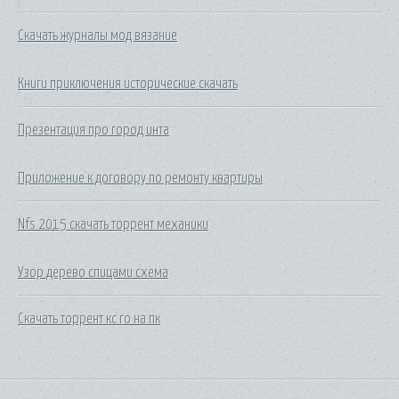
Скачать журналы мод вязание
Книги приключения исторические скачать
Презентация про город инта
Приложение к договору по ремонту квартиры
Nfs 2015 скачать торрент механики
Узор дерево спицами схема
Скачать торрент кс го на пк