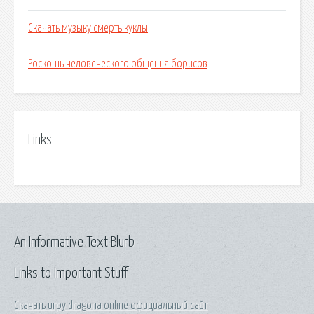
Скачать музыку смерть куклы
Роскошь человеческого общения борисов
Links
An Informative Text Blurb
Links to Important Stuff
Скачать игру dragona online официальный сайт