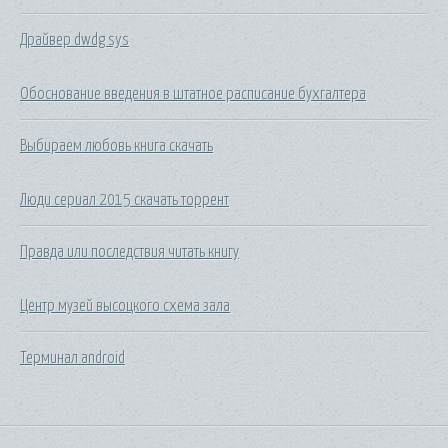
Драйвер dwdg sys
Обоснование введения в штатное расписание бухгалтера
Выбираем любовь книга скачать
Люди сериал 2015 скачать торрент
Правда или последствия читать книгу
Центр музей высоцкого схема зала
Терминал android