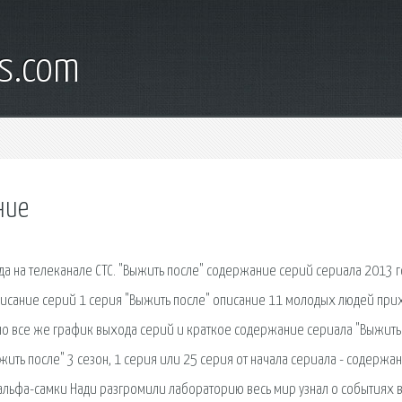
s.com
ние
а на телеканале СТС. "Выжить после" содержание серий сериала 2013 г
исание серий 1 серия "Выжить после" описание 11 молодых людей при
, но все же график выхода серий и краткое содержание сериала "Выжить
ить после" 3 сезон, 1 серия или 25 серия от начала сериала - содержа
 альфа-самки Нади разгромили лабораторию весь мир узнал о событиях 