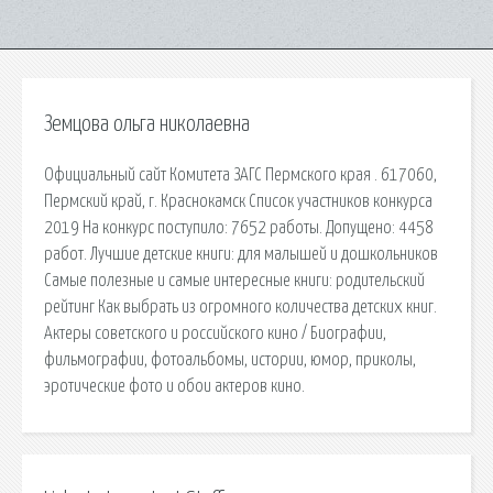
Земцова ольга николаевна
Официальный сайт Комитета ЗАГС Пермского края . 617060,
Пермский край, г. Краснокамск Список участников конкурса
2019 На конкурс поступило: 7652 работы. Допущено: 4458
работ. Лучшие детские книги: для малышей и дошкольников
Самые полезные и самые интересные книги: родительский
рейтинг Как выбрать из огромного количества детских книг.
Актеры советского и российского кино / Биографии,
фильмографии, фотоальбомы, истории, юмор, приколы,
эротические фото и обои актеров кино.