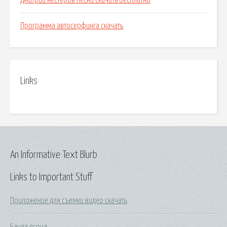
Дмитрий нестеров песни скачать бесплатно
Программа автосерфинга скачать
Links
An Informative Text Blurb
Links to Important Stuff
Приложение для съемки видео скачать
Банда ясона