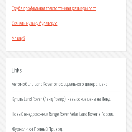
Труба профильная толстостенная размеры гост
Скачать музыку бурятскую
Мс клуб
Links
Автомобили Land Rover от официального дилера, цена.
Купить Land Rover (Ленд Ровер), невысокие цены на Ленд.
Новый внедорожник Range Rover Velar Land Rover в России.
Журнал 4х4 Полный Привод.