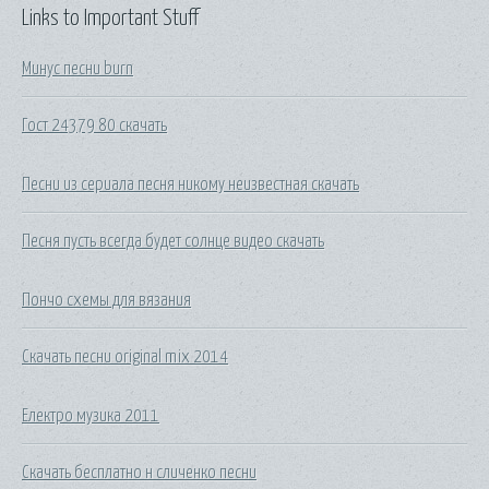
Links to Important Stuff
Минус песни burn
Гост 24379 80 скачать
Песни из сериала песня никому неизвестная скачать
Песня пусть всегда будет солнце видео скачать
Пончо схемы для вязания
Скачать песни original mix 2014
Електро музика 2011
Скачать бесплатно н сличенко песни