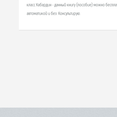
класс Кабардин - данный книгу (пособие) можно беспла
автоматикой и без. Консультирую.