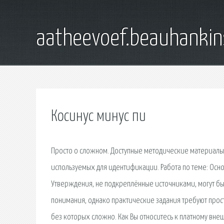
aatheevoef.beauhankin
Косинус минус пи
Просто о сложном. Доступные методические материалы 
используемых для идентификации. Работа по теме: Осн
Утверждения, не подкреплённые источниками, могут быт
понимания, однако практические задания требуют прос
без которых сложно. Как Вы относитесь к платному в