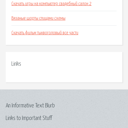
Скачать игры на компьютер свадебный салон 2
Вязаные шорты спицами схемы
Скачать фильм тыквоголовый все части
Links
An Informative Text Blurb
Links to Important Stuff