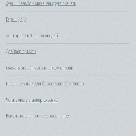
Лучший альбом михаила круга скачать
Герои 3 59
Лог горизонт 1 сезон анидаб
Драйвер t710bh
Скачать онлайн читы в танках онлайн
Песни и музыка для бега скачать бесплатно
Читать книгу сталкер схватка
Выжить после краткое содержание