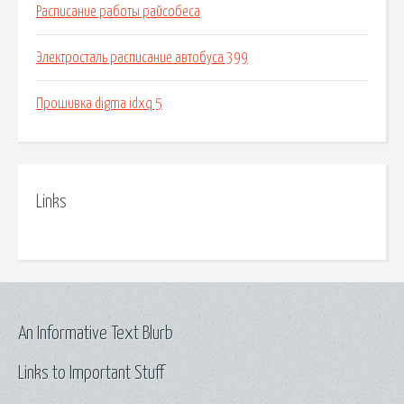
Расписание работы райсобеса
Электросталь расписание автобуса 399
Прошивка digma idxq 5
Links
An Informative Text Blurb
Links to Important Stuff