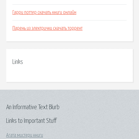
Гарри поттер скачать книги онлайн
Парень из электрички скачать торрент
Links
An Informative Text Blurb
Links to Important Stuff
Агата мистери книги