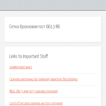
Сетка бронзовая гост 6613 86
Links to Important Stuff
Juggernaut wars
Скачать картинки по ремонту квартир бесплатно
Nba 2k15 для ps3 скачать торрент
Lord of arcana скачать на psp торрент