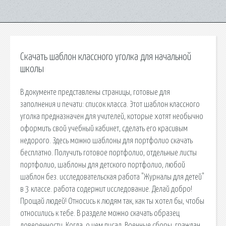
Скачать шаблон классного уголка для начальной
школы
В документе представлены страницы, готовые для
заполнения и печати: список класса. Этот шаблон классного
уголка предназначен для учителей, которые хотят необычно
оформить свой учебный кабинет, сделать его красивым
недорого. Здесь можно шаблоны для портфолио скачать
бесплатно. Получить готовое портфолио, отдельные листы
портфолио, шаблоны для детского портфолио, любой
шаблон без. исследовательская работа "Журналы для детей"
в 3 классе. работа содержит исследование. Делай добро!
Прощай людей! Относись к людям так, как ты хотел бы, чтобы
относились к тебе. В разделе можно скачать образец
доверенности. Когда, о чем писал. Военные сборы, граждан.