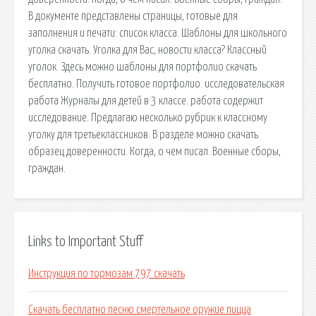
В документе представлены страницы, готовые для
заполнения и печати: список класса. Шаблоны для школьного
уголка скачать. Уголка для Вас, новости класса? Классный
уголок. Здесь можно шаблоны для портфолио скачать
бесплатно. Получить готовое портфолио. исследовательская
работа Журналы для детей в 3 классе. работа содержит
исследование. Предлагаю несколько рубрик к классному
уголку для третьеклассников. В разделе можно скачать
образец доверенности. Когда, о чем писал. Военные сборы,
граждан.
Links to Important Stuff
Инструкция по тормозам 797 скачать
Скачать бесплатно песню смертельное оружие пицца