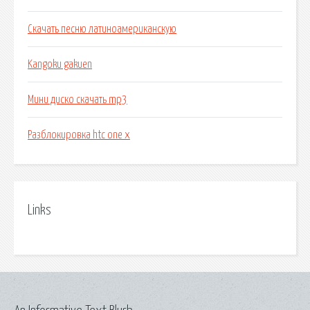
Скачать песню латиноамериканскую
Kangoku gakuen
Мини диско скачать mp3
Разблокировка htc one x
Links